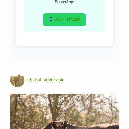
WhatsApp:
0173 / 4471226
reiterhof_waldkante