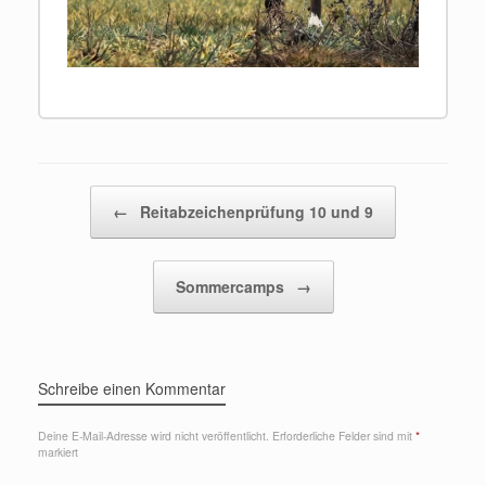
Beitragsnavigation
←
Reitabzeichenprüfung 10 und 9
Sommercamps
→
Schreibe einen Kommentar
Deine E-Mail-Adresse wird nicht veröffentlicht.
Erforderliche Felder sind mit
*
markiert