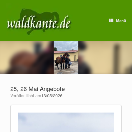
Zum
Inhalt
springen
Menü
25, 26 Mai Angebote
Veröffentlicht am
13/05/2026