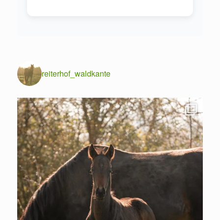
reiterhof_waldkante